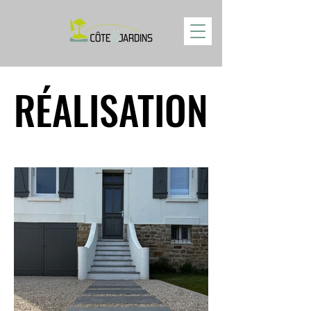
RÉALISATION
RÉALISATION